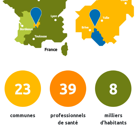
27
46
10
communes
professionnels
milliers
de santé
d’habitants