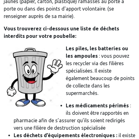
jaunes (papier, carton, plastique) ramassés au porte à
porte ou dans des points d'apport volontaire. (se
renseigner auprès de sa mairie).
Vous trouverez ci-dessous une liste de déchets
interdits pour votre poubelle:
​Les piles, les batteries ou
les ampoules
: vous pouvez
les recycler via des filières
spécialisées. Il existe
également beaucoup de points
de collecte dans les
supermarchés.
Les médicaments périmés
:
ils doivent être rapportés en
pharmacie afin de s’assurer qu’ils soient redirigés
vers une filière de destruction spécialisée
Les déchets d’équipements électroniques :
il existe