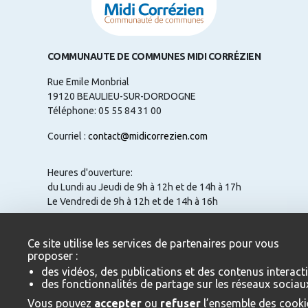
COMMUNAUTE DE COMMUNES MIDI CORRÉZIEN
Rue Emile Monbrial
19120 BEAULIEU-SUR-DORDOGNE
Téléphone: 05 55 84 31 00
Courriel :
contact@midicorrezien.com
Heures d'ouverture:
du Lundi au Jeudi de 9h à 12h et de 14h à 17h
Le Vendredi de 9h à 12h et de 14h à 16h
Ce site utilise les services de partenaires pour vous
proposer :
NOUS CONTACTER
des vidéos, des publications et des contenus interacti
des fonctionnalités de partage sur les réseaux sociau
Vous pouvez
accepter
ou
refuser
l’ensemble des cooki