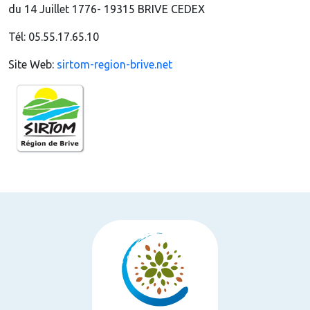
du 14 Juillet 1776- 19315 BRIVE CEDEX
Tél: 05.55.17.65.10
Site Web:
sirtom-region-brive.net