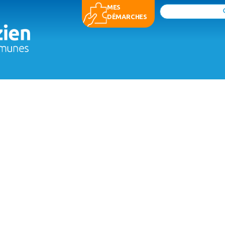
MES
Rechercher
DÉMARCHES