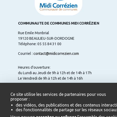
COMMUNAUTE DE COMMUNES MIDI CORRÉZIEN
Rue Emile Monbrial
19120 BEAULIEU-SUR-DORDOGNE
Téléphone: 05 55 84 31 00
Courriel :
contact@midicorrezien.com
Heures d'ouverture:
du Lundi au Jeudi de 9h à 12h et de 14h à 17h
Le Vendredi de 9h à 12h et de 14h à 16h
Ce site utilise les services de partenaires pour vous
proposer :
NOUS CONTACTER
des vidéos, des publications et des contenus interacti
des fonctionnalités de partage sur les réseaux sociau