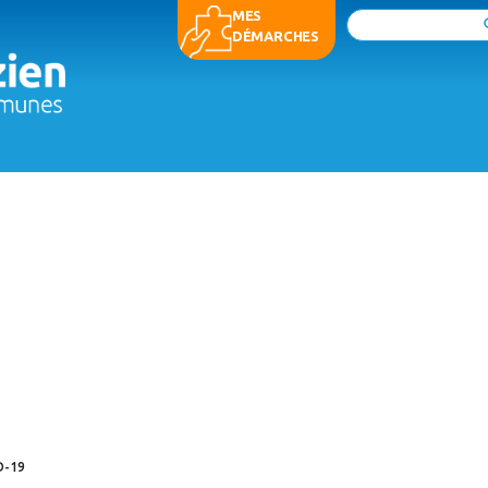
MES
Rechercher
DÉMARCHES
D-19