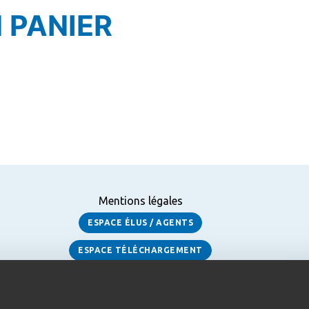
 PANIER
Mentions légales
ESPACE ÉLUS / AGENTS
ESPACE TÉLÉCHARGEMENT