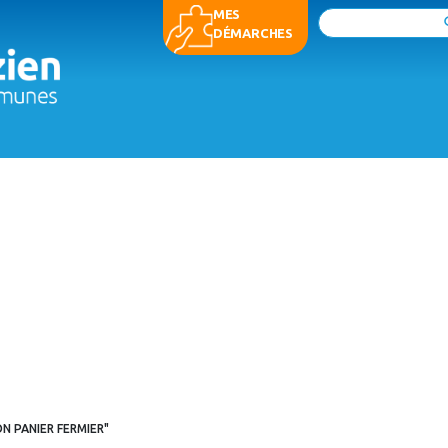
MES
Rechercher
DÉMARCHES
N PANIER FERMIER"