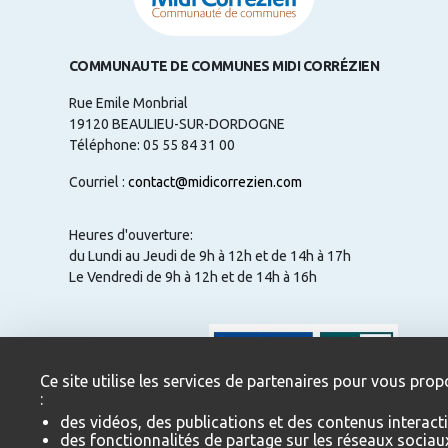
COMMUNAUTE DE COMMUNES MIDI CORRÉZIEN
Rue Emile Monbrial
19120 BEAULIEU-SUR-DORDOGNE
Téléphone: 05 55 84 31 00
Courriel :
contact@midicorrezien.com
Heures d'ouverture:
du Lundi au Jeudi de 9h à 12h et de 14h à 17h
Le Vendredi de 9h à 12h et de 14h à 16h
NOUS CONTACTER
Ce site utilise les services de partenaires pour vous prop
:
des vidéos, des publications et des contenus interacti
des fonctionnalités de partage sur les réseaux sociau