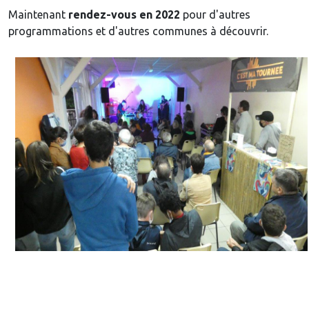
Maintenant
rendez-vous en 2022
pour d'autres
programmations et d'autres communes à découvrir.