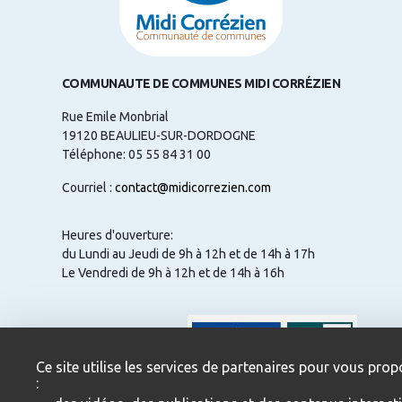
COMMUNAUTE DE COMMUNES MIDI CORRÉZIEN
Rue Emile Monbrial
19120 BEAULIEU-SUR-DORDOGNE
Téléphone: 05 55 84 31 00
Courriel :
contact@midicorrezien.com
Heures d'ouverture:
du Lundi au Jeudi de 9h à 12h et de 14h à 17h
Le Vendredi de 9h à 12h et de 14h à 16h
NOUS CONTACTER
Ce site utilise les services de partenaires pour vous prop
: