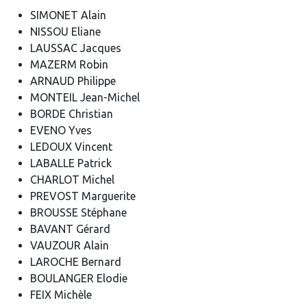
SIMONET Alain
NISSOU Eliane
LAUSSAC Jacques
MAZERM Robin
ARNAUD Philippe
MONTEIL Jean-Michel
BORDE Christian
EVENO Yves
LEDOUX Vincent
LABALLE Patrick
CHARLOT Michel
PREVOST Marguerite
BROUSSE Stéphane
BAVANT Gérard
VAUZOUR Alain
LAROCHE Bernard
BOULANGER Elodie
FEIX Michèle