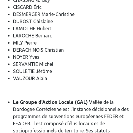
CHASSAGNE Guy
CISCARD Éric
DESMERGER Marie-Christine
DUBOST Ghislaine
LAMOTHE Hubert
LAROCHE Bernard
MILY Pierre
DERACHINOIS Christian
NOYER Yves
SERVANTIE Michel
SOULETIE Jérôme
VAUZOUR Alain
Le Groupe d'Action Locale (GAL)
Vallée de la
Dordogne Corrézienne est l’instance décisionnelle des
programmes de subventions européennes FEDER et
FEADER. Il est composé d’élus locaux et de
socioprofessionnels du territoire. Ses statuts