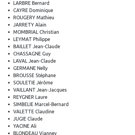
LARBRE Bernard
CAYRE Dominique
ROUGERY Mathieu
JARRETY Alain
MOMBRIAL Christian
LEYMAT Philippe
BAILLET Jean-Claude
CHASSAGNE Guy
LAVAL Jean-Claude
GERMANE Nelly
BROUSSE Stéphane
SOULETIE Jérôme
VAILLANT Jean-Jacques
REYGNER Laure
SIMBELIE Marcel-Bernard
VALETTE Claudine
JUGIE Claude
YACINE Ali
BLONDEAU Vianney