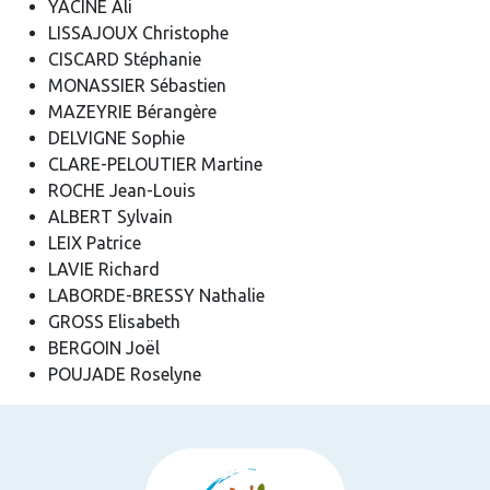
YACINE Ali
LISSAJOUX Christophe
CISCARD Stéphanie
MONASSIER Sébastien
MAZEYRIE Bérangère
DELVIGNE Sophie
CLARE-PELOUTIER Martine
ROCHE Jean-Louis
ALBERT Sylvain
LEIX Patrice
LAVIE Richard
LABORDE-BRESSY Nathalie
GROSS Elisabeth
BERGOIN Joël
POUJADE Roselyne