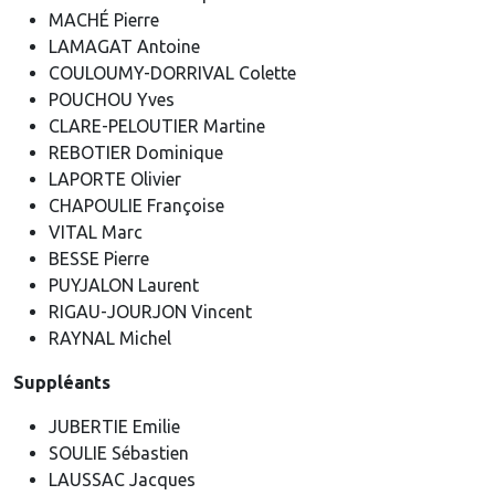
MACHÉ Pierre
LAMAGAT Antoine
COULOUMY-DORRIVAL Colette
POUCHOU Yves
CLARE-PELOUTIER Martine
REBOTIER Dominique
LAPORTE Olivier
CHAPOULIE Françoise
VITAL Marc
BESSE Pierre
PUYJALON Laurent
RIGAU-JOURJON Vincent
RAYNAL Michel
Suppléants
JUBERTIE Emilie
SOULIE Sébastien
LAUSSAC Jacques