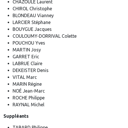
CHAZOULE Laurent
CHIROL Christophe
BLONDEAU Vianney
LARCIER Stéphane
BOUYGUE Jacques
COULOUMY-DORRIVAL Colette
POUCHOU Yves
MARTIN Josy
GARRET Eric
LABRUE Claire
DEKEISTER Denis
VITAL Marc
MARIN Régine
NOÉ Jean-Marc
ROCHE Philippe
RAYNAL Michel
Suppléants
TABARD Philippe