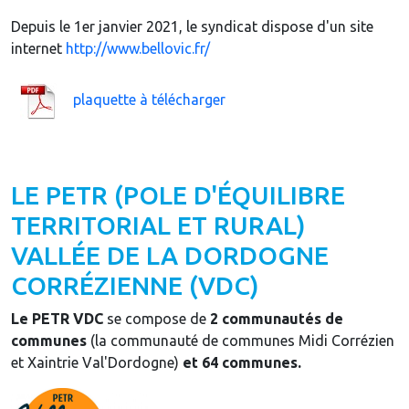
Depuis le 1er janvier 2021, le syndicat dispose d'un site
internet
http://www.bellovic.fr/
plaquette à télécharger
LE PETR (POLE D'ÉQUILIBRE
TERRITORIAL ET RURAL)
VALLÉE DE LA DORDOGNE
CORRÉZIENNE (VDC)
Le PETR VDC
se compose de
2 communautés de
communes
(la communauté de communes Midi Corrézien
et Xaintrie Val'Dordogne)
et 64 communes.