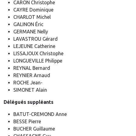
CARON Christophe
CAYRE Dominique
CHARLOT Michel
GALINON Éric
GERMANE Nelly
LAVASTROU Gérard
LEJEUNE Catherine
LISSAJOUX Christophe
LONGUEVILLE Philippe
REYNAL Bernard
REYNIER Arnaud
ROCHE Jean-
SIMONET Alain
Délégués suppléants
BATUT-CREMOND Anne
BESSE Pierre
BUCHER Guillaume