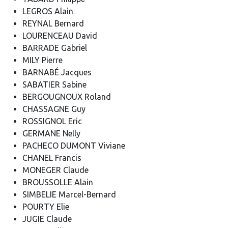
LEGROS Alain
REYNAL Bernard
LOURENCEAU David
BARRADE Gabriel
MILY Pierre
BARNABÉ Jacques
SABATIER Sabine
BERGOUGNOUX Roland
CHASSAGNE Guy
ROSSIGNOL Eric
GERMANE Nelly
PACHECO DUMONT Viviane
CHANEL Francis
MONEGER Claude
BROUSSOLLE Alain
SIMBELIE Marcel-Bernard
POURTY Elie
JUGIE Claude