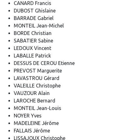
CANARD Francis
DUBOST Ghislaine
BARRADE Gabriel
MONTEIL Jean-Michel
BORDE Christian
SABATIER Sabine
LEDOUX Vincent
LABALLE Patrick
DESSUS DE CEROU Etienne
PREVOST Marguerite
LAVASTROU Gérard
VALEILLE Christophe
VAUZOUR Alain
LAROCHE Bernard
MONTEIL Jean-Louis
NOYER Yves
MADELEINE Jérôme
FALLAIS Jérôme
LISSAJOUX Christophe