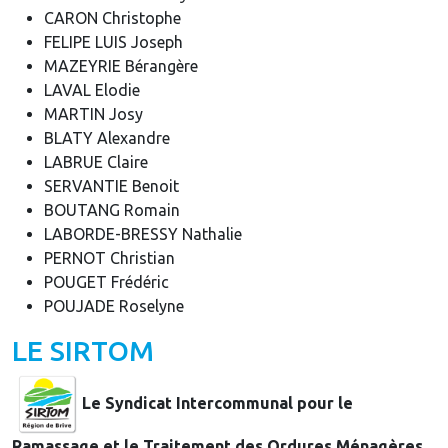
CARON Christophe
FELIPE LUIS Joseph
MAZEYRIE Bérangère
LAVAL Elodie
MARTIN Josy
BLATY Alexandre
LABRUE Claire
SERVANTIE Benoit
BOUTANG Romain
LABORDE-BRESSY Nathalie
PERNOT Christian
POUGET Frédéric
POUJADE Roselyne
LE SIRTOM
Le Syndicat Intercommunal pour le
Ramassage et le Traitement des Ordures Ménagères