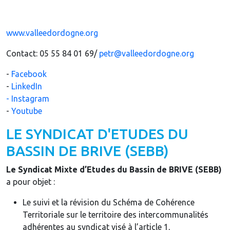
www.valleedordogne.org
Contact: 05 55 84 01 69/
petr@valleedordogne.org
-
Facebook
-
LinkedIn
- Instagram
-
Youtube
LE SYNDICAT D'ETUDES DU
BASSIN DE BRIVE (SEBB)
Le Syndicat Mixte d’Etudes du Bassin de BRIVE (SEBB)
a pour objet :
Le suivi et la révision du Schéma de Cohérence
Territoriale sur le territoire des intercommunalités
adhérentes au syndicat visé à l’article 1,